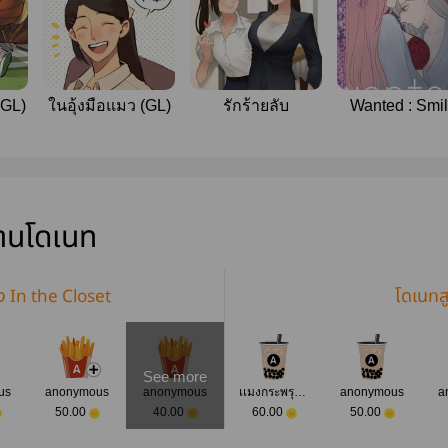
(GL)
ในอุ้งมือแมว (GL)
รักร้ายลับ
Wanted : Smi
Sweetly
่านโดเนท
ง In the Closet
โดเนทส
See more
us
anonymous
anonymous
เเมงกระพรุน น้อย
anonymous
a
50.00
40.00
60.00
50.00