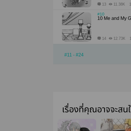
13
11.38K
1
#10
10 Me and My 
14
12.73K
#11 - #24
เรื่องที่คุณอาจจะสน