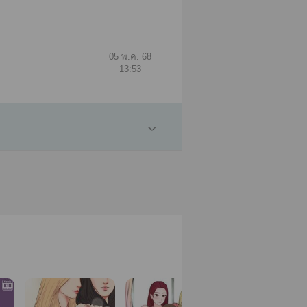
05 พ.ค. 68
13:53