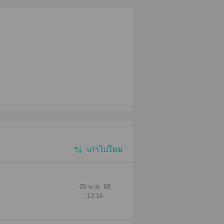
เก่าไปใหม่
05 พ.ค. 68
13:16