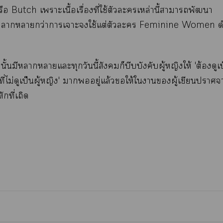
อ Butch เาะเนื้อเรื่องที่ใช้ตัวะเหล่านี้าาพัฒนา
าากว่าาเาะใช้แต่ตัวะ Feminine Women ดำเ
งนั้นมีาาแะทุกวันนี้สังคมก็บีบบังคับผู้หญิงให้ 'ต้องดูเ
ิงที่ไม่ดูเป็นผู้หญิง' าอยู่แล้วให้ใาผู้เขียนา
ักที่เถิด