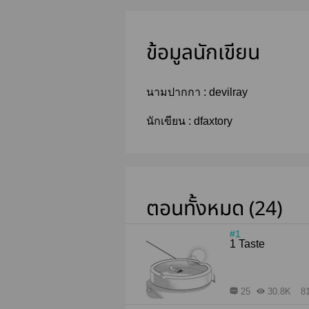
ข้อมูลนักเขียน
นามปากกา :
devilray
นักเขียน :
dfaxtory
ตอนทั้งหมด (24)
#1
1 Taste
25
30.8K
81