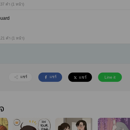
37 คำ (1 หน้า)
Guard
121 คำ (1 หน้า)
แชร์
แชร์
แชร์
Line it
ใจ