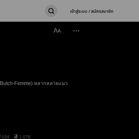
เข้าสู่ระบบ / สมัครสมาชิก
GL / Butch-Femme) หลากหลายแนว
534
1.07K